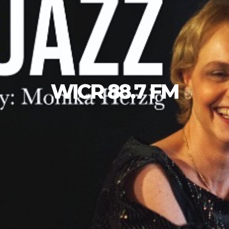
WICR 88.7 FM